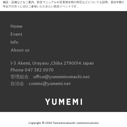
施設・設備などをご案内。防災マニュアルや災害発生時の対応などについても説明。居住年数3
年以下の方々にぜひご参加いただきたい防災イベントです。
Home
Event
Info
About us
1-3 Akemi, Urayasu ,Chiba 2790014 Japan
Phone 047 382 0070
管理組合 office@yumeminomachi.net
自治会 comms@yumemi.net
Copyright © 2026 Yumeminomachi communications