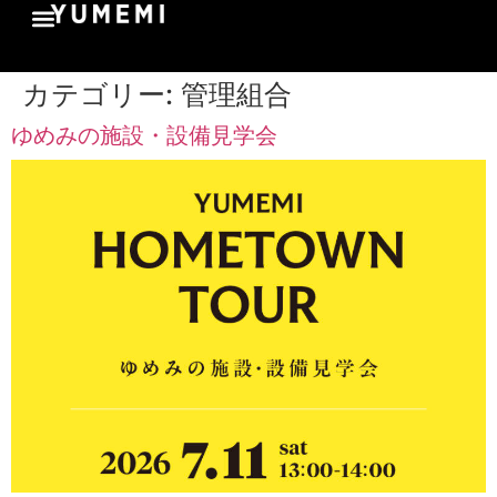
カテゴリー:
管理組合
ゆめみの施設・設備見学会