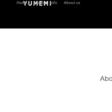
Home
Event
Info
About us
Abo