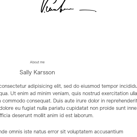
About me
Sally Karsson
consectetur adipisicing elit, sed do eiusmod tempor incidid
iqua. Ut enim ad minim veniam, quis nostrud exercitation ull
 ea commodo consequat. Duis aute irure dolor in reprehenderi
m dolore eu fugiat nulla pariatu cupidatat non proide sunt inne
fficia deserunt mollit anim id est laborum.
unde omnis iste natus error sit voluptatem accusantium